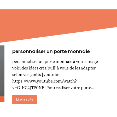
personnaliser un porte monnaie
personnaliser un porte monnaie à votre image
voici des idées créa bull' à vous de les adapter
selon vos goûts [youtube
https://www.youtube.com/watch?
v=G_HC2JTP0NE] Pour réaliser votre porte...
Lire la suite