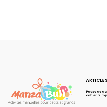
ARTICLE
Pages de ga
cahier à im