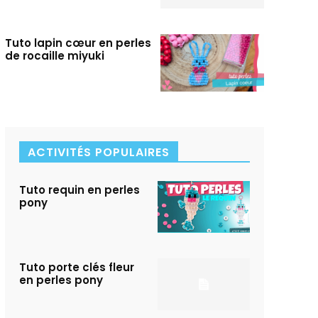
Tuto lapin cœur en perles
de rocaille miyuki
ACTIVITÉS POPULAIRES
Tuto requin en perles
pony
Tuto porte clés fleur
en perles pony