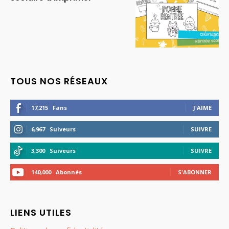
TOUS NOS RÉSEAUX
17,215
Fans
J'AIME
6,967
Suiveurs
SUIVRE
3,300
Suiveurs
SUIVRE
140,000
Abonnés
S'ABONNER
LIENS UTILES