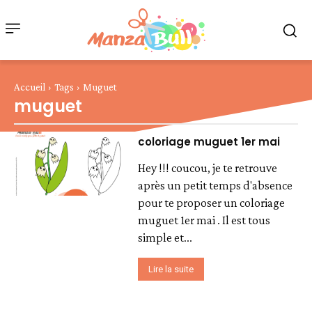
Accueil
Tags
Muguet
muguet
coloriage muguet 1er mai
Hey !!! coucou, je te retrouve
après un petit temps d'absence
pour te proposer un coloriage
muguet 1er mai . Il est tous
simple et...
Lire la suite