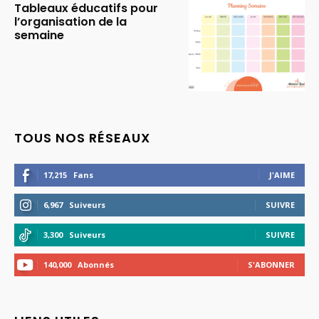
Tableaux éducatifs pour
l’organisation de la
semaine
TOUS NOS RÉSEAUX
17,215
Fans
J'AIME
6,967
Suiveurs
SUIVRE
3,300
Suiveurs
SUIVRE
140,000
Abonnés
S'ABONNER