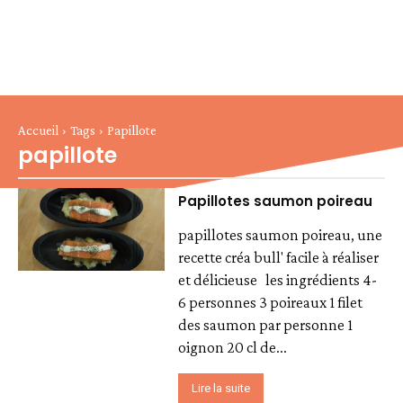
Accueil
Tags
Papillote
papillote
Papillotes saumon poireau
papillotes saumon poireau, une
recette créa bull' facile à réaliser
et délicieuse les ingrédients 4-
6 personnes 3 poireaux 1 filet
des saumon par personne 1
oignon 20 cl de...
Lire la suite