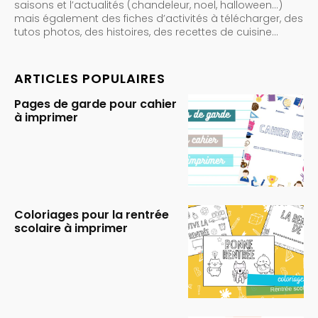
saisons et l’actualités (chandeleur, noel, halloween…)
mais également des fiches d’activités à télécharger, des
tutos photos, des histoires, des recettes de cuisine…
ARTICLES POPULAIRES
Pages de garde pour cahier
à imprimer
Coloriages pour la rentrée
scolaire à imprimer