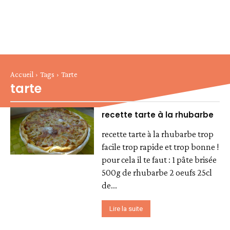
Accueil
Tags
Tarte
tarte
recette tarte à la rhubarbe
recette tarte à la rhubarbe trop
facile trop rapide et trop bonne !
pour cela il te faut : 1 pâte brisée
500g de rhubarbe 2 oeufs 25cl
de...
Lire la suite