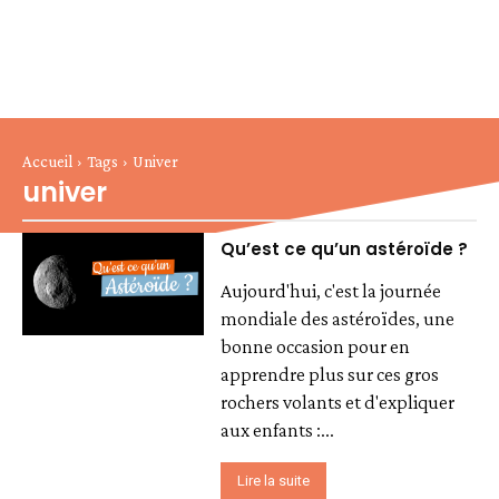
Accueil
Tags
Univer
univer
Qu’est ce qu’un astéroïde ?
Aujourd'hui, c'est la journée
mondiale des astéroïdes, une
bonne occasion pour en
apprendre plus sur ces gros
rochers volants et d'expliquer
aux enfants :...
Lire la suite