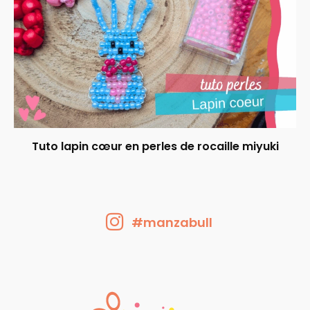
Tuto lapin cœur en perles de rocaille miyuki
#manzabull