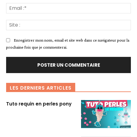
Ema
:*
Sit
:
Enregistrer mon nom, email et site web dans ce navigateur pour la
prochaine fois que je commenterai.
LES DERNIERS ARTICLES
Tuto requin en perles pony