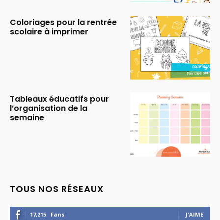
Coloriages pour la rentrée
scolaire à imprimer
Tableaux éducatifs pour
l’organisation de la
semaine
TOUS NOS RÉSEAUX
17,215
Fans
J'AIME