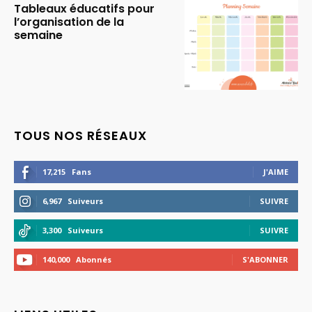
Tableaux éducatifs pour
l’organisation de la
semaine
TOUS NOS RÉSEAUX
17,215
Fans
J'AIME
6,967
Suiveurs
SUIVRE
3,300
Suiveurs
SUIVRE
140,000
Abonnés
S'ABONNER