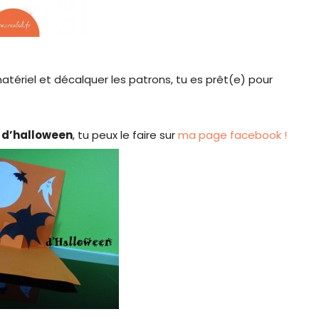
matériel et décalquer les patrons, tu es prêt(e) pour
e d’halloween
, tu peux le faire sur
ma page facebook !