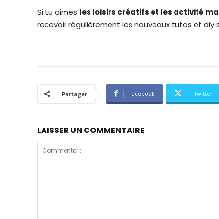
Si tu aimes
les loisirs créatifs et les activité m
recevoir régulièrement les nouveaux tutos et diy
Facebook
Twitter
Partager
LAISSER UN COMMENTAIRE