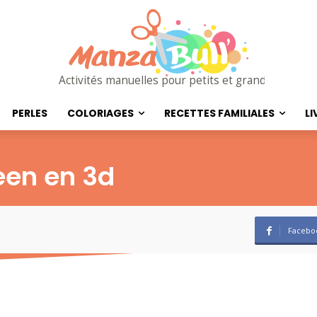
Activités manuelles pour petits et grands
PERLES
COLORIAGES
RECETTES FAMILIALES
LI
een en 3d
Facebo