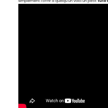
simplement l’offrir à quelqu’un voici un petit
tuto 