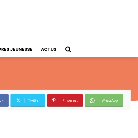
VRES JEUNESSE
ACTUS
ok
Twitter
Pinterest
WhatsApp