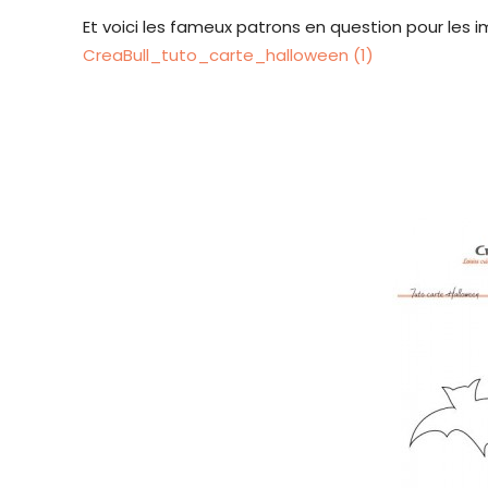
Et voici les fameux patrons en question pour les imp
CreaBull_tuto_carte_halloween (1)