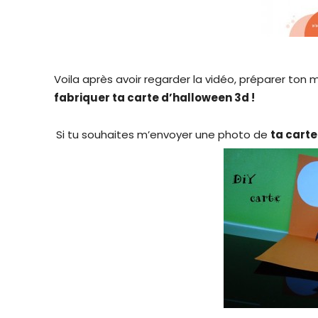
Voila après avoir regarder la vidéo, préparer ton 
fabriquer ta carte d’hallowee
n 3d !
Si tu souhaites m’envoyer une photo de
ta cart