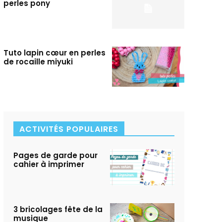
perles pony
Tuto lapin cœur en perles
de rocaille miyuki
ACTIVITÉS POPULAIRES
Pages de garde pour
cahier à imprimer
3 bricolages fête de la
musique