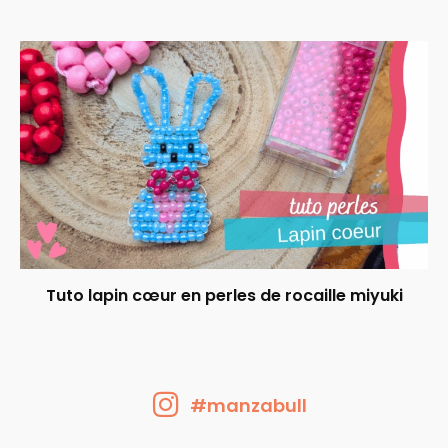
Tuto lapin cœur en perles de rocaille miyuki
#manzabull