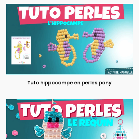
Tuto hippocampe en perles pony