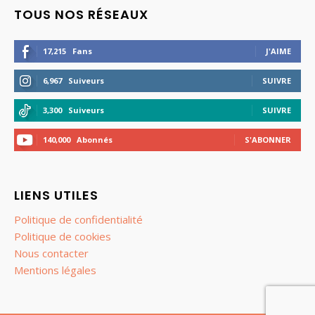
TOUS NOS RÉSEAUX
17,215
Fans
J'AIME
6,967
Suiveurs
SUIVRE
3,300
Suiveurs
SUIVRE
140,000
Abonnés
S'ABONNER
LIENS UTILES
Politique de confidentialité
Politique de cookies
Nous contacter
Mentions légales