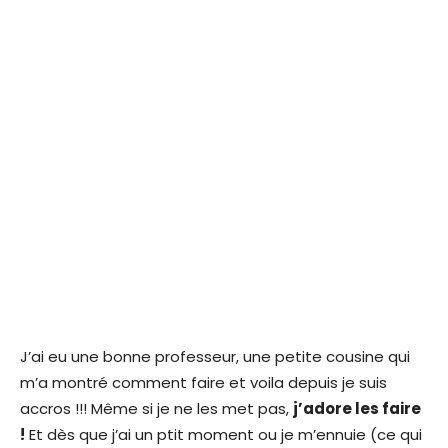
J’ai eu une bonne professeur, une petite cousine qui
m’a montré comment faire et voila depuis je suis
accros !!! Même si je ne les met pas,
j’adore les faire
!
Et dès que j’ai un ptit moment ou je m’ennuie (ce qui