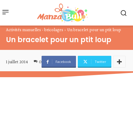
Activités manuelles - bricolages
Un bracelet pour un ptit loup
Un bracelet pour un ptit loup
1 juillet 2014
0
Facebook
Twitter