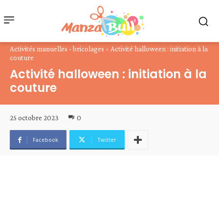
Activités manuelles - bricolages
Activité halloween : initiation à la
couture
Activité halloween : initiation à la
couture
25 octobre 2023
0
Facebook
Twitter