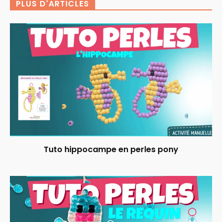
PLUS D'ARTICLES
Tuto hippocampe en perles pony