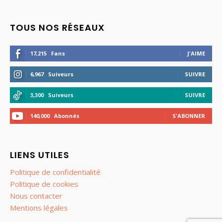
TOUS NOS RÉSEAUX
17,215
Fans
J'AIME
6,967
Suiveurs
SUIVRE
3,300
Suiveurs
SUIVRE
140,000
Abonnés
S'ABONNER
LIENS UTILES
Politique de confidentialité
Politique de cookies
Nous contacter
Mentions légales