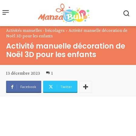
Activités manuelles - bricolages
Activité manuelle décoration de
Noël 3D pour les enfants
Activité manuelle décoration de
Noël 3D pour les enfants
13 décembre 2023
1
Facebook
Twitter