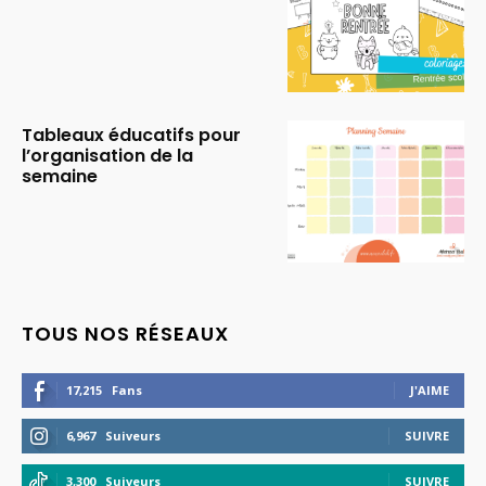
Tableaux éducatifs pour
l’organisation de la
semaine
TOUS NOS RÉSEAUX
17,215
Fans
J'AIME
6,967
Suiveurs
SUIVRE
3,300
Suiveurs
SUIVRE