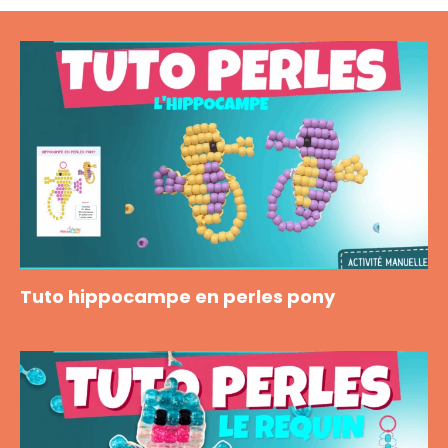
Tuto hippocampe en perles pony