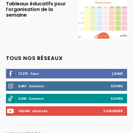
Tableaux éducatifs pour
l’organisation de la
semaine
TOUS NOS RÉSEAUX
17,215
Fans
J'AIME
6,967
Suiveurs
SUIVRE
3,300
Suiveurs
SUIVRE
140,000
Abonnés
S'ABONNER