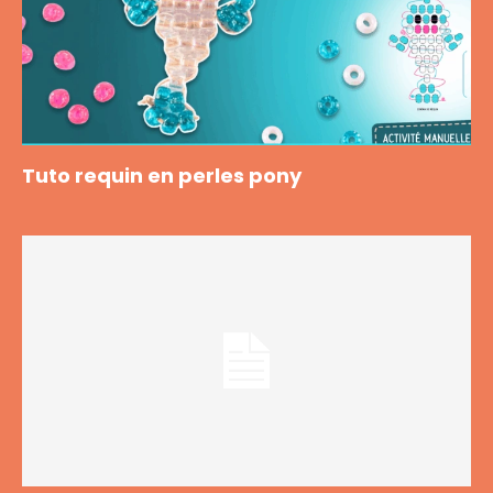
Tuto requin en perles pony