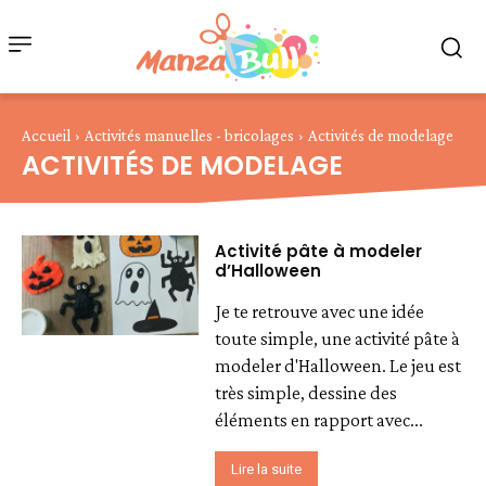
Accueil
Activités manuelles - bricolages
Activités de modelage
ACTIVITÉS DE MODELAGE
Activité pâte à modeler
d’Halloween
Je te retrouve avec une idée
toute simple, une activité pâte à
modeler d'Halloween. Le jeu est
très simple, dessine des
éléments en rapport avec...
Lire la suite