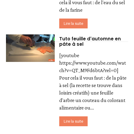
cela il vous faut : de l'eau du sel
de la farine
Lire la suite
Tuto feuille d'automne en
pâte à sel
[youtube
https://www.youtube.com/wat
ch?v=QT_M9Fd6btA?rel=0]
Pour cela il vous faut : de la pâte
à sel (la recette se trouve dans
loisirs créatifs) une feuille
d'arbre un couteau du colorant
alimentaire ou...
Lire la suite