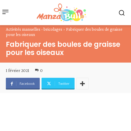
Activités manuelles - bricolages
Fabriquer des boules de graisse
pour les oiseaux
Fabriquer des boules de graisse
pour les oiseaux
1 février 2021
0
Facebook
Twitter