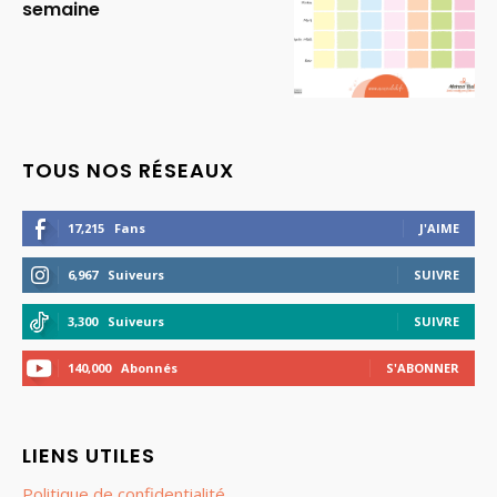
semaine
TOUS NOS RÉSEAUX
17,215
Fans
J'AIME
6,967
Suiveurs
SUIVRE
3,300
Suiveurs
SUIVRE
140,000
Abonnés
S'ABONNER
LIENS UTILES
Politique de confidentialité