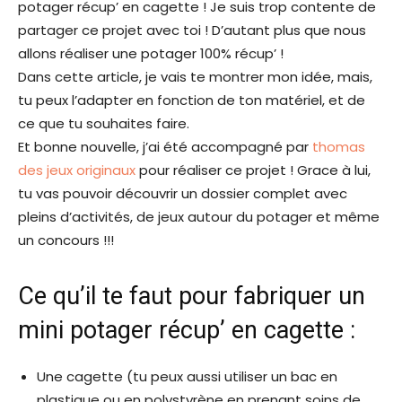
potager récup’ en cagette ! Je suis trop contente de
partager ce projet avec toi ! D’autant plus que nous
allons réaliser une potager 100% récup’ !
Dans cette article, je vais te montrer mon idée, mais,
tu peux l’adapter en fonction de ton matériel, et de
ce que tu souhaites faire.
Et bonne nouvelle, j’ai été accompagné par
thomas
des jeux originaux
pour réaliser ce projet ! Grace à lui,
tu vas pouvoir découvrir un dossier complet avec
pleins d’activités, de jeux autour du potager et même
un concours !!!
Ce qu’il te faut pour fabriquer un
mini potager récup’ en cagette :
Une cagette (tu peux aussi utiliser un bac en
plastique ou en polystyrène en prenant soins de