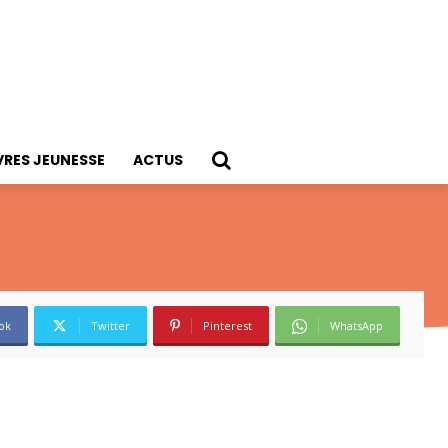
VRES JEUNESSE
ACTUS
ok
Twitter
Pinterest
WhatsApp