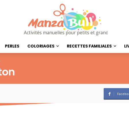
Activités manuelles pour petits et grands
PERLES
COLORIAGES
RECETTES FAMILIALES
LI
n
ton
Facebo