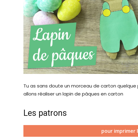
Tu as sans doute un morceau de carton quelque pa
allons réaliser un lapin de pâques en carton
Les patrons
pour imprimer l