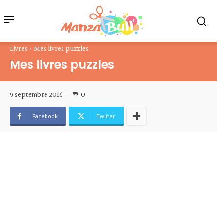
Livres
Mes livres puzzles
Mes livres puzzles
9 septembre 2016
0
Facebook
Twitter