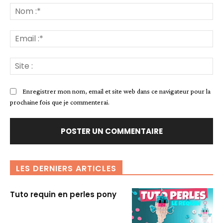
:
No
:*
Ema
:*
Sit
:
Enregistrer mon nom, email et site web dans ce navigateur pour la
prochaine fois que je commenterai.
LES DERNIERS ARTICLES
Tuto requin en perles pony