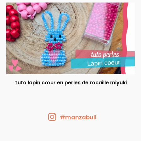
Tuto lapin cœur en perles de rocaille miyuki
#manzabull