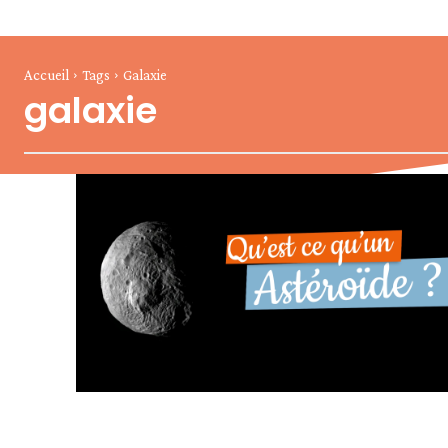
Accueil
Tags
Galaxie
galaxie