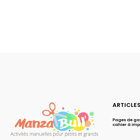
ARTICLE
Pages de ga
cahier à im