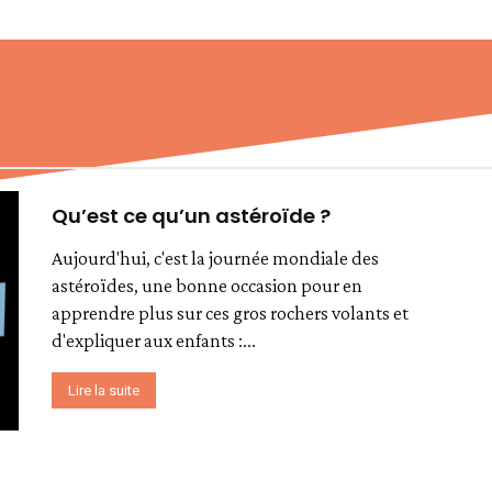
Qu’est ce qu’un astéroïde ?
Aujourd'hui, c'est la journée mondiale des
astéroïdes, une bonne occasion pour en
apprendre plus sur ces gros rochers volants et
d'expliquer aux enfants :...
Lire la suite