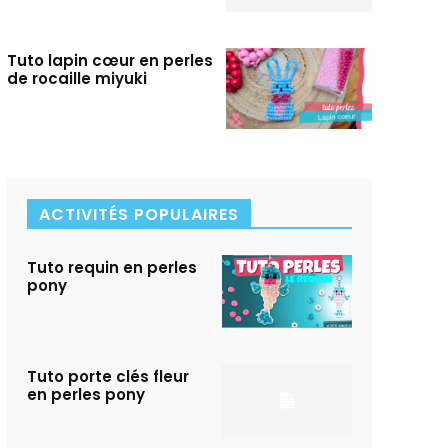
Tuto lapin cœur en perles
de rocaille miyuki
ACTIVITÉS POPULAIRES
Tuto requin en perles
pony
Tuto porte clés fleur
en perles pony