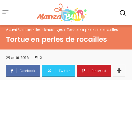
Activités manuelles - bricolages
Tortue en perles de rocailles
Tortue en perles de rocailles
29 août 2016
2
Facebook
Twitter
Pinterest