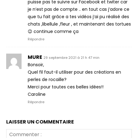
puisse pas te suivre sur Facebook et twiter car
je n’est pas de compte .. en tout cas j’adore ce
que tu fait grâce a tes vidéos j’ai pu réalisé des
chats ,libellule ,fleur , et maintenant des tortues
😉 continue comme ça
Répondre
MURE
29 septembre 2021 à 21 h 47 min
Bonsoir,
Quel fil faut-il utiliser pour des créations en
perles de rocaille?
Merci pour toutes ces belles idées!!
Caroline
Répondre
LAISSER UN COMMENTAIRE