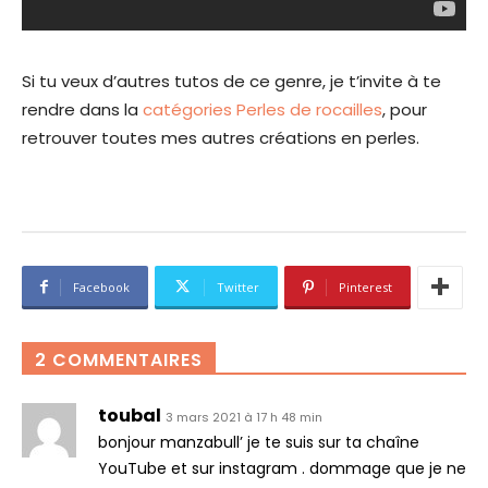
Si tu veux d’autres tutos de ce genre, je t’invite à te
rendre dans la
catégories Perles de rocailles
, pour
retrouver toutes mes autres créations en perles.
Facebook
Twitter
Pinterest
2 COMMENTAIRES
toubal
3 mars 2021 à 17 h 48 min
bonjour manzabull’ je te suis sur ta chaîne
YouTube et sur instagram . dommage que je ne