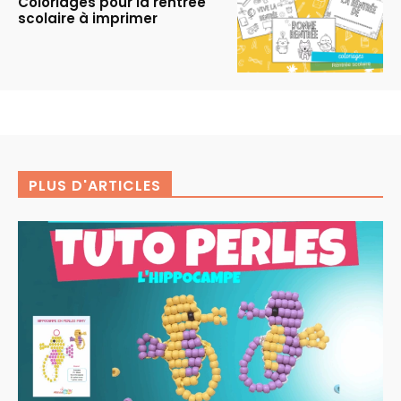
Coloriages pour la rentrée
scolaire à imprimer
PLUS D'ARTICLES