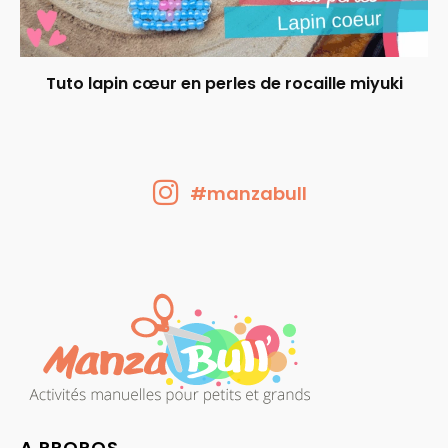
Tuto lapin cœur en perles de rocaille miyuki
#manzabull
A PROPOS