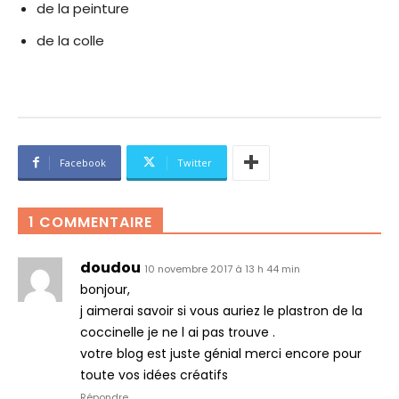
de la peinture
de la colle
Facebook
Twitter
1 COMMENTAIRE
doudou
10 novembre 2017 à 13 h 44 min
bonjour,
j aimerai savoir si vous auriez le plastron de la
coccinelle je ne l ai pas trouve .
votre blog est juste génial merci encore pour
toute vos idées créatifs
Répondre