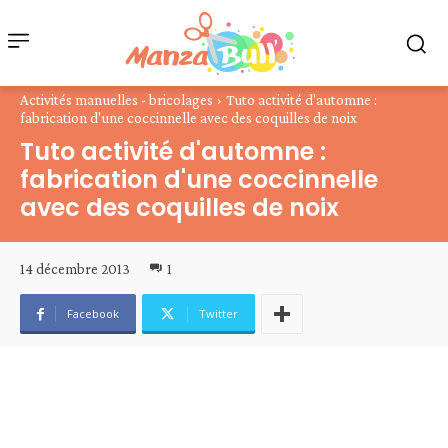
Activités manuelles - bricolages
Tuto activité d'automne :
fabrication d'une coccinnelle avec des coquilles de noix
Tuto activité d'automne :
fabrication d'une coccinnelle
avec des coquilles de noix
14 décembre 2013
1
Facebook
Twitter