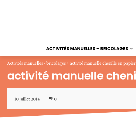
ACTIVITÉS MANUELLES – BRICOLAGES
Activités manuelles - bricolages
activité manuelle chenille en papier
activité manuelle cheni
10 juillet 2014
0