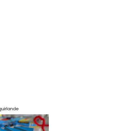
guirlande