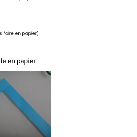
s faire en papier)
le en papier: