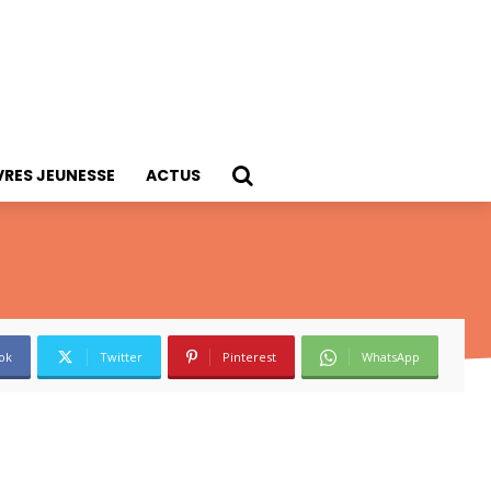
VRES JEUNESSE
ACTUS
ok
Twitter
Pinterest
WhatsApp