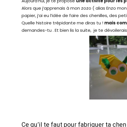
Aujourd’hui, je te propose
une activité pour les p
Alors que j’apprenais à mon zozo ( alias Enzo mon
papier, j’ai eu l’idée de faire des chenilles, des pe
Quelle histoire trépidante me diras tu !
mais comm
demandes-tu . Et bien lis la suite, je te dévoilerai
Ce qu’il te faut pour fabriquer ta cheni