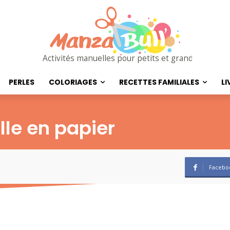
Activités manuelles pour petits et grands
PERLES
COLORIAGES
RECETTES FAMILIALES
LI
lle en papier
Facebo