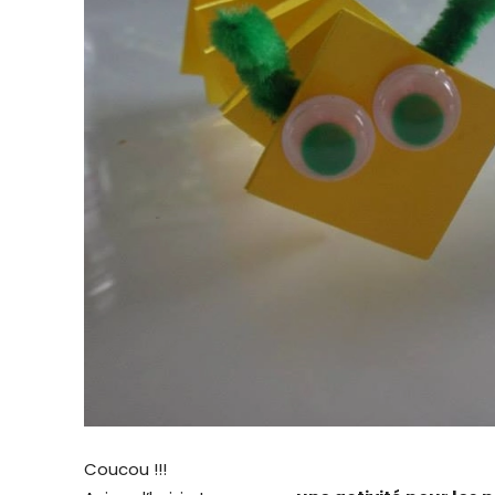
Coucou !!!