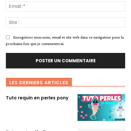
Ema
:*
Sit
:
Enregistrer mon nom, email et site web dans ce navigateur pour la
prochaine fois que je commenterai.
LES DERNIERS ARTICLES
Tuto requin en perles pony