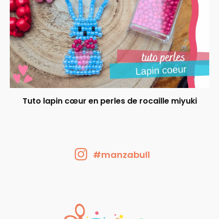
Tuto lapin cœur en perles de rocaille miyuki
#manzabull