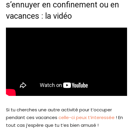
s’ennuyer en confinement ou en
vacances : la vidéo
Si tu cherches une autre activité pour t’occuper
pendant ces vacances
celle-ci peux t’interessée
! En
tout cas j’espère que tu t’es bien amusé !