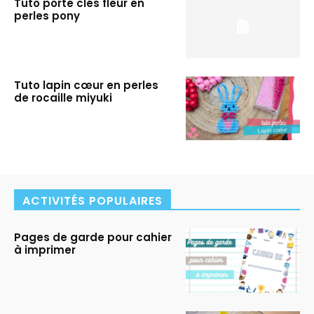
Tuto porte clés fleur en
perles pony
Tuto lapin cœur en perles
de rocaille miyuki
ACTIVITÉS POPULAIRES
Pages de garde pour cahier
à imprimer