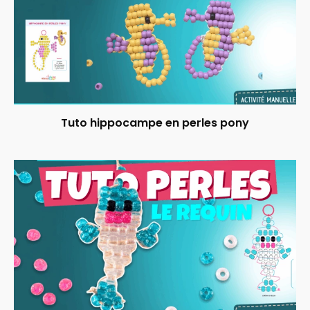
Tuto hippocampe en perles pony