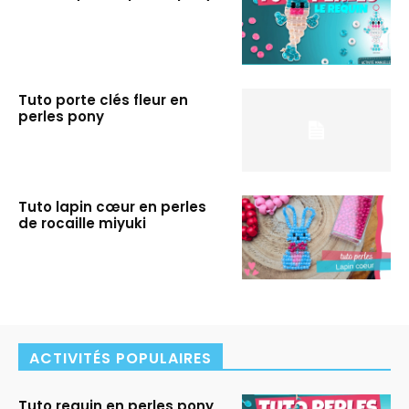
Tuto porte clés fleur en
perles pony
Tuto lapin cœur en perles
de rocaille miyuki
ACTIVITÉS POPULAIRES
Tuto requin en perles pony