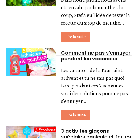
été envahi par la menthe, du
coup, Stef a eu l'idée de tester la
recette du sirop de menthe...
Lire la suite
Comment ne pas s’ennuyer
pendant les vacances
Les vacances de la Toussaint
arrivent et tu ne sais pas quoi
faire pendant ces 2 semaines,
voici des solutions pour ne pas
s'ennuyer...
Lire la suite
3 activités glaçons
spéciales canicule et fortes