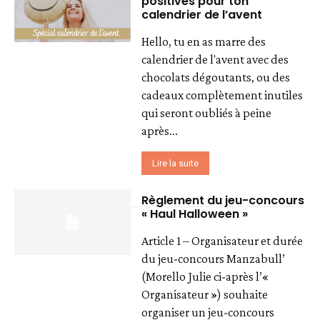
positives pour ton
calendrier de l’avent
Hello, tu en as marre des
calendrier de l'avent avec des
chocolats dégoutants, ou des
cadeaux complètement inutiles
qui seront oubliés à peine
après...
Lire la suite
Règlement du jeu-concours
« Haul Halloween »
Article 1 – Organisateur et durée
du jeu-concours Manzabull’
(Morello Julie ci-après l’«
Organisateur ») souhaite
organiser un jeu-concours