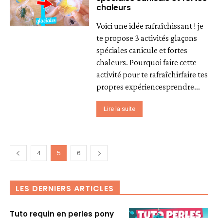
chaleurs
Voici une idée rafraîchissant ! je
te propose 3 activités glaçons
spéciales canicule et fortes
chaleurs. Pourquoi faire cette
activité pour te rafraîchirfaire tes
propres expériencesprendre...
Lire la suite
4
5
6
LES DERNIERS ARTICLES
Tuto requin en perles pony