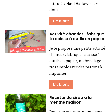
intitulé « Haul Halloween »
dont...
Lire la suite
Activité chantier : fabrique
ta caisse à outils en papier
Je te propose une petite activité
chantier : fabrique ta caisse à
outils en papier, un bricolage
très simple avec des patrons à
imprimer...
Lire la suite
Recette du sirop à la
menthe maison
Dans notre jardin, nous avons