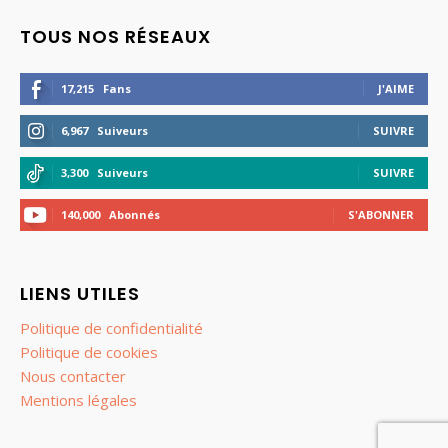
TOUS NOS RÉSEAUX
17,215
Fans
J'AIME
6,967
Suiveurs
SUIVRE
3,300
Suiveurs
SUIVRE
140,000
Abonnés
S'ABONNER
LIENS UTILES
Politique de confidentialité
Politique de cookies
Nous contacter
Mentions légales